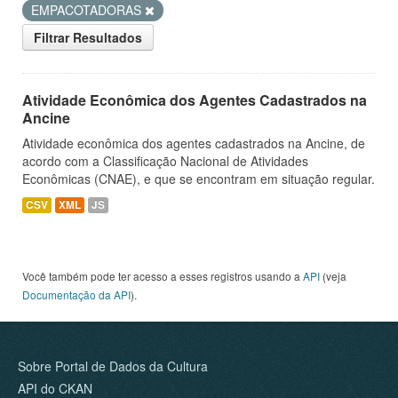
EMPACOTADORAS
Filtrar Resultados
Atividade Econômica dos Agentes Cadastrados na
Ancine
Atividade econômica dos agentes cadastrados na Ancine, de
acordo com a Classificação Nacional de Atividades
Econômicas (CNAE), e que se encontram em situação regular.
CSV
XML
JS
Você também pode ter acesso a esses registros usando a
API
(veja
Documentação da API
).
Sobre Portal de Dados da Cultura
API do CKAN