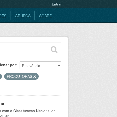
Entrar
ÕES
GRUPOS
SOBRE
denar por
PRODUTORAS
ne
 com a Classificação Nacional de
gular.