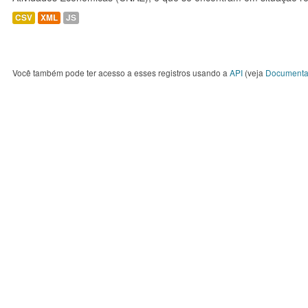
CSV
XML
JS
Você também pode ter acesso a esses registros usando a
API
(veja
Documenta