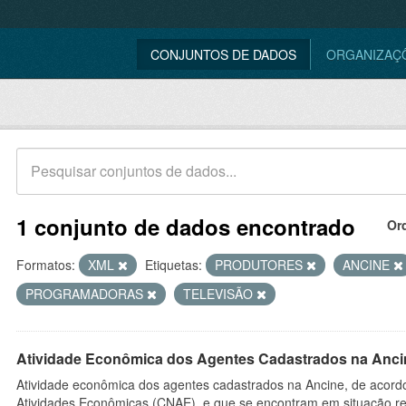
CONJUNTOS DE DADOS
ORGANIZAÇ
1 conjunto de dados encontrado
Or
Formatos:
XML
Etiquetas:
PRODUTORES
ANCINE
PROGRAMADORAS
TELEVISÃO
Atividade Econômica dos Agentes Cadastrados na Anci
Atividade econômica dos agentes cadastrados na Ancine, de acordo
Atividades Econômicas (CNAE), e que se encontram em situação re