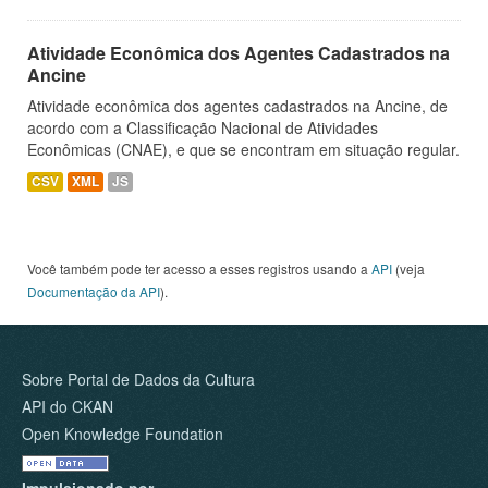
Atividade Econômica dos Agentes Cadastrados na
Ancine
Atividade econômica dos agentes cadastrados na Ancine, de
acordo com a Classificação Nacional de Atividades
Econômicas (CNAE), e que se encontram em situação regular.
CSV
XML
JS
Você também pode ter acesso a esses registros usando a
API
(veja
Documentação da API
).
Sobre Portal de Dados da Cultura
API do CKAN
Open Knowledge Foundation