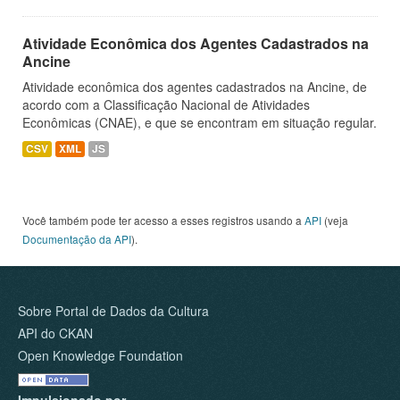
Atividade Econômica dos Agentes Cadastrados na
Ancine
Atividade econômica dos agentes cadastrados na Ancine, de
acordo com a Classificação Nacional de Atividades
Econômicas (CNAE), e que se encontram em situação regular.
CSV
XML
JS
Você também pode ter acesso a esses registros usando a
API
(veja
Documentação da API
).
Sobre Portal de Dados da Cultura
API do CKAN
Open Knowledge Foundation