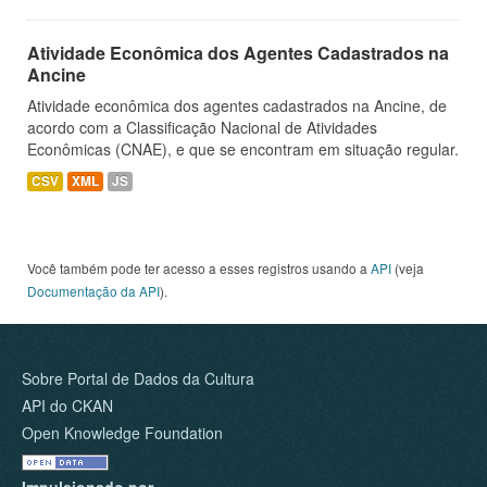
Atividade Econômica dos Agentes Cadastrados na
Ancine
Atividade econômica dos agentes cadastrados na Ancine, de
acordo com a Classificação Nacional de Atividades
Econômicas (CNAE), e que se encontram em situação regular.
CSV
XML
JS
Você também pode ter acesso a esses registros usando a
API
(veja
Documentação da API
).
Sobre Portal de Dados da Cultura
API do CKAN
Open Knowledge Foundation