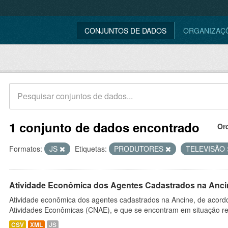
CONJUNTOS DE DADOS
ORGANIZAÇ
1 conjunto de dados encontrado
Or
Formatos:
JS
Etiquetas:
PRODUTORES
TELEVISÃO
Atividade Econômica dos Agentes Cadastrados na Anci
Atividade econômica dos agentes cadastrados na Ancine, de acordo
Atividades Econômicas (CNAE), e que se encontram em situação re
CSV
XML
JS