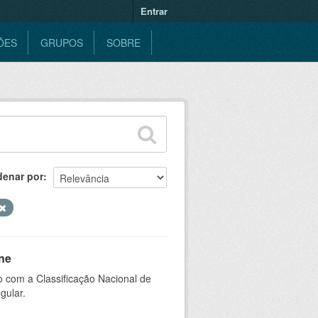
Entrar
ÕES
GRUPOS
SOBRE
denar por
ne
 com a Classificação Nacional de
gular.