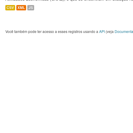
CSV
XML
JS
Você também pode ter acesso a esses registros usando a
API
(veja
Documenta