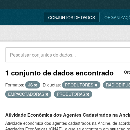
CONJUNTOS DE DADOS
ORGANIZAÇ
1 conjunto de dados encontrado
Or
Formatos:
JS
Etiquetas:
PRODUTORES
RADIODIFU
EMPACOTADORAS
PRODUTORAS
Atividade Econômica dos Agentes Cadastrados na Anci
Atividade econômica dos agentes cadastrados na Ancine, de acordo
Atividades Econômicas (CNAE), e que se encontram em situação re