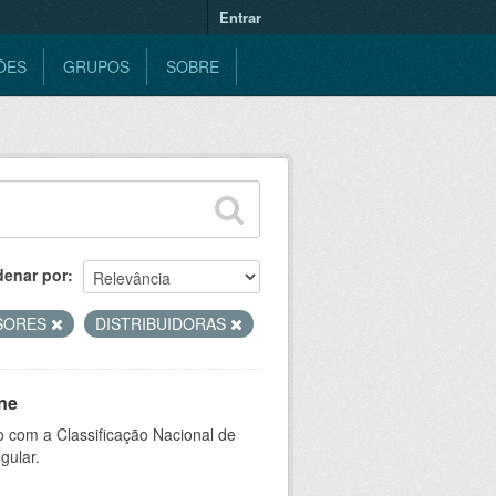
Entrar
ÕES
GRUPOS
SOBRE
denar por
SORES
DISTRIBUIDORAS
ne
 com a Classificação Nacional de
gular.