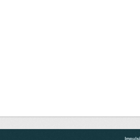
Impuls