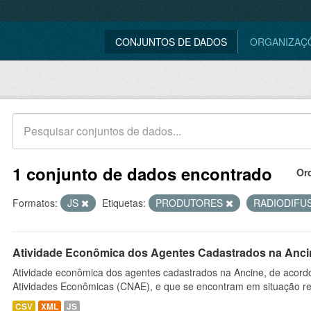
CONJUNTOS DE DADOS
ORGANIZAÇ
1 conjunto de dados encontrado
Or
Formatos:
JS
Etiquetas:
PRODUTORES
RADIODIFU
Atividade Econômica dos Agentes Cadastrados na Anci
Atividade econômica dos agentes cadastrados na Ancine, de acordo
Atividades Econômicas (CNAE), e que se encontram em situação re
CSV
XML
JS