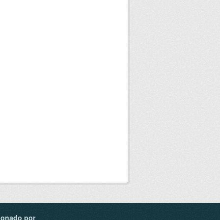
ionado por