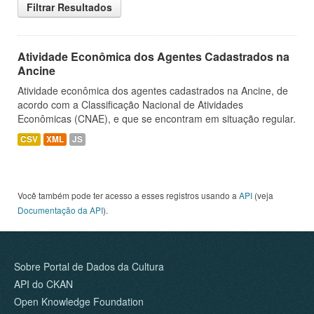
Filtrar Resultados
Atividade Econômica dos Agentes Cadastrados na
Ancine
Atividade econômica dos agentes cadastrados na Ancine, de
acordo com a Classificação Nacional de Atividades
Econômicas (CNAE), e que se encontram em situação regular.
CSV
XML
JS
Você também pode ter acesso a esses registros usando a
API
(veja
Documentação da API
).
Sobre Portal de Dados da Cultura
API do CKAN
Open Knowledge Foundation