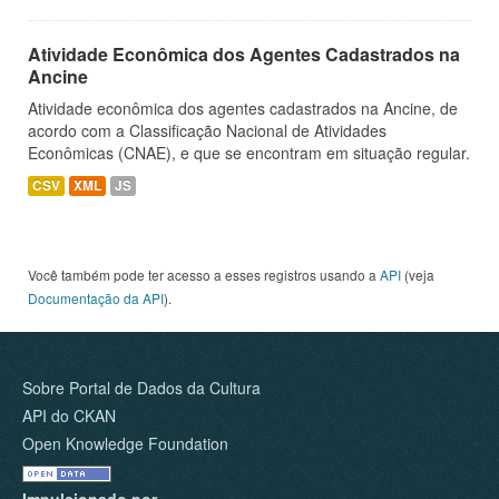
Atividade Econômica dos Agentes Cadastrados na
Ancine
Atividade econômica dos agentes cadastrados na Ancine, de
acordo com a Classificação Nacional de Atividades
Econômicas (CNAE), e que se encontram em situação regular.
CSV
XML
JS
Você também pode ter acesso a esses registros usando a
API
(veja
Documentação da API
).
Sobre Portal de Dados da Cultura
API do CKAN
Open Knowledge Foundation