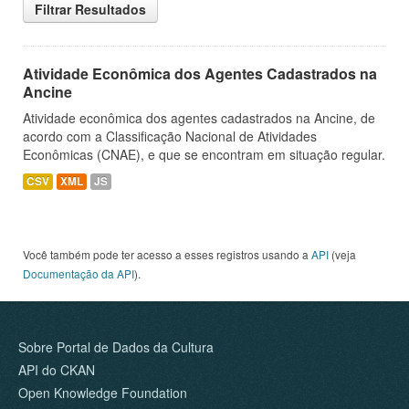
Filtrar Resultados
Atividade Econômica dos Agentes Cadastrados na
Ancine
Atividade econômica dos agentes cadastrados na Ancine, de
acordo com a Classificação Nacional de Atividades
Econômicas (CNAE), e que se encontram em situação regular.
CSV
XML
JS
Você também pode ter acesso a esses registros usando a
API
(veja
Documentação da API
).
Sobre Portal de Dados da Cultura
API do CKAN
Open Knowledge Foundation