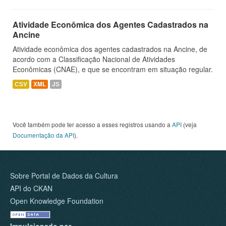
Atividade Econômica dos Agentes Cadastrados na
Ancine
Atividade econômica dos agentes cadastrados na Ancine, de
acordo com a Classificação Nacional de Atividades
Econômicas (CNAE), e que se encontram em situação regular.
CSV
XML
JS
Você também pode ter acesso a esses registros usando a
API
(veja
Documentação da API
).
Sobre Portal de Dados da Cultura
API do CKAN
Open Knowledge Foundation