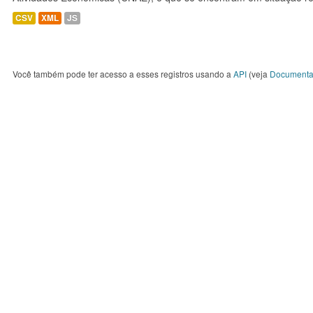
CSV
XML
JS
Você também pode ter acesso a esses registros usando a
API
(veja
Documenta