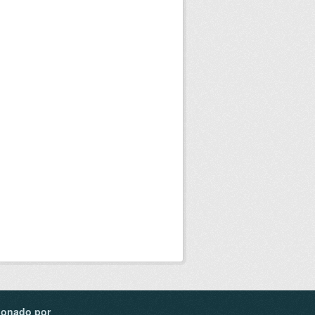
ionado por