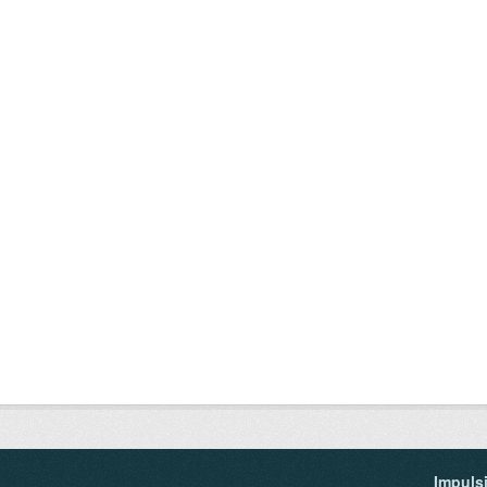
Impuls