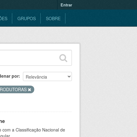
Entrar
ÕES
GRUPOS
SOBRE
denar por
PRODUTORAS
ne
 com a Classificação Nacional de
gular.