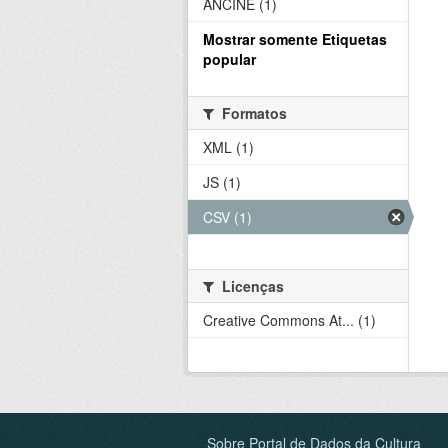
ANCINE (1)
Mostrar somente Etiquetas
popular
Formatos
XML (1)
JS (1)
CSV (1)
Licenças
Creative Commons At... (1)
Sobre Portal de Dados da Cultura