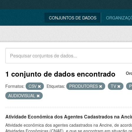
CONJUNTOS DE DADOS
ORGANIZAÇ
1 conjunto de dados encontrado
Or
Formatos:
CSV
Etiquetas:
PRODUTORES
TV
AUDIOVISUAL
Atividade Econômica dos Agentes Cadastrados na Anci
Atividade econômica dos agentes cadastrados na Ancine, de acordo
Atividades Econômicas (CNAE), e que se encontram em situação re