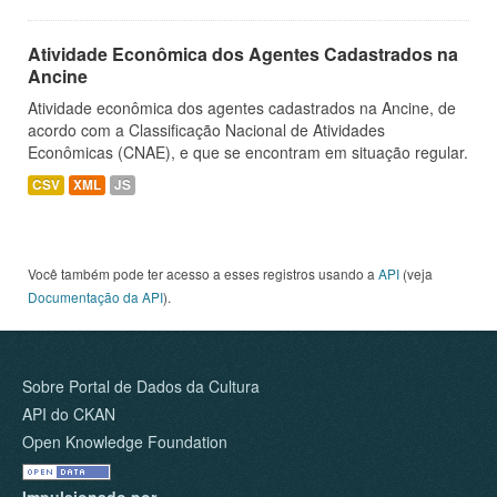
Atividade Econômica dos Agentes Cadastrados na
Ancine
Atividade econômica dos agentes cadastrados na Ancine, de
acordo com a Classificação Nacional de Atividades
Econômicas (CNAE), e que se encontram em situação regular.
CSV
XML
JS
Você também pode ter acesso a esses registros usando a
API
(veja
Documentação da API
).
Sobre Portal de Dados da Cultura
API do CKAN
Open Knowledge Foundation