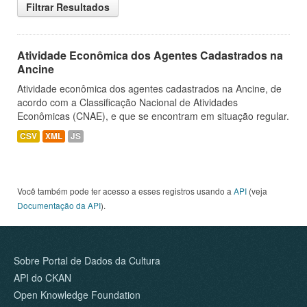
Filtrar Resultados
Atividade Econômica dos Agentes Cadastrados na
Ancine
Atividade econômica dos agentes cadastrados na Ancine, de
acordo com a Classificação Nacional de Atividades
Econômicas (CNAE), e que se encontram em situação regular.
CSV
XML
JS
Você também pode ter acesso a esses registros usando a
API
(veja
Documentação da API
).
Sobre Portal de Dados da Cultura
API do CKAN
Open Knowledge Foundation