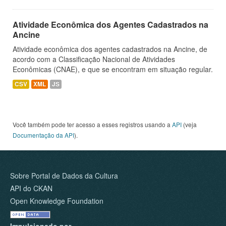
Atividade Econômica dos Agentes Cadastrados na
Ancine
Atividade econômica dos agentes cadastrados na Ancine, de
acordo com a Classificação Nacional de Atividades
Econômicas (CNAE), e que se encontram em situação regular.
CSV
XML
JS
Você também pode ter acesso a esses registros usando a
API
(veja
Documentação da API
).
Sobre Portal de Dados da Cultura
API do CKAN
Open Knowledge Foundation