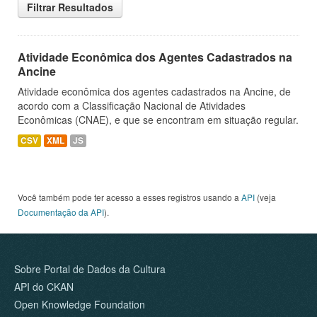
Filtrar Resultados
Atividade Econômica dos Agentes Cadastrados na
Ancine
Atividade econômica dos agentes cadastrados na Ancine, de
acordo com a Classificação Nacional de Atividades
Econômicas (CNAE), e que se encontram em situação regular.
CSV
XML
JS
Você também pode ter acesso a esses registros usando a
API
(veja
Documentação da API
).
Sobre Portal de Dados da Cultura
API do CKAN
Open Knowledge Foundation