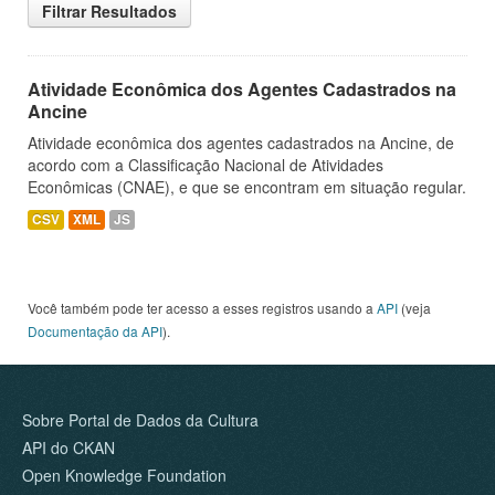
Filtrar Resultados
Atividade Econômica dos Agentes Cadastrados na
Ancine
Atividade econômica dos agentes cadastrados na Ancine, de
acordo com a Classificação Nacional de Atividades
Econômicas (CNAE), e que se encontram em situação regular.
CSV
XML
JS
Você também pode ter acesso a esses registros usando a
API
(veja
Documentação da API
).
Sobre Portal de Dados da Cultura
API do CKAN
Open Knowledge Foundation