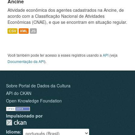
Ancine
Atividade econômica dos agentes cadastrados na Ancine, de
acordo com a Classificação Nacional de Atividades
Econômicas (CNAE), e que se encontram em situação regular.
CSV
XML
JS
Você também pode ter acesso a esses registros usando a
API
(veja
Documentação da API
).
Sobre Portal de Dados da Cultura
API do CKAN
Open Knowledge Foundation
Impulsionado por
Idioma