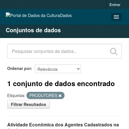
Entrar
Conjuntos de dados
CONJUNTOS DE DADOS
ORGANIZAÇÕES
GRUPOS
SOBRE
Ordenar por
1 conjunto de dados encontrado
Etiquetas:
PRODUTORES
Filtrar Resultados
Atividade Econômica dos Agentes Cadastrados na