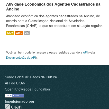
Atividade Econômica dos Agentes Cadastrados na
Ancine
Atividade econômica dos agentes cadastrados na Ancine, de
acordo com a Classificação Nacional de Atividades
Econômicas (CNAE), e que se encontram em situação regular.
CSV
XML
JS
Você também pode ter acesso a esses registros usando a
API
(veja
Documentação da API
).
Sobre Portal de Dados da Cultura
API do CKAN
Open Knowledge Foundation
Impulsionado por