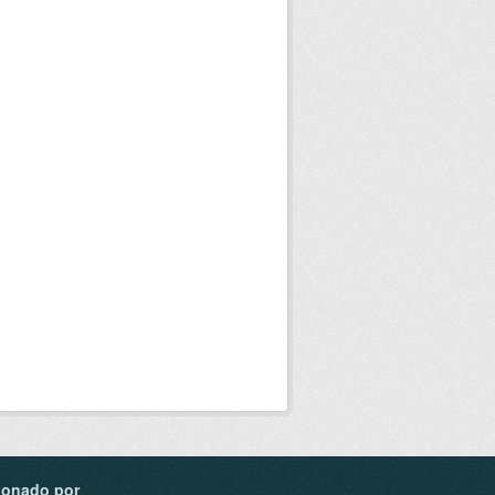
ionado por