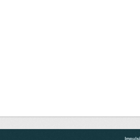
Impuls