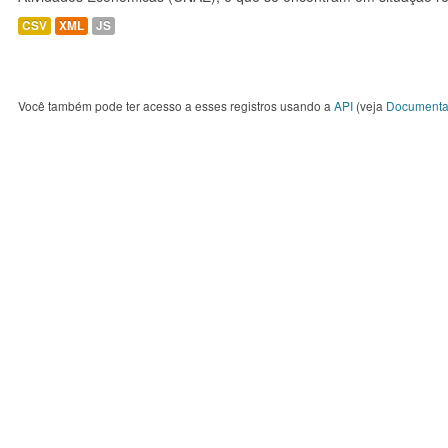
CSV
XML
JS
Você também pode ter acesso a esses registros usando a
API
(veja
Documenta