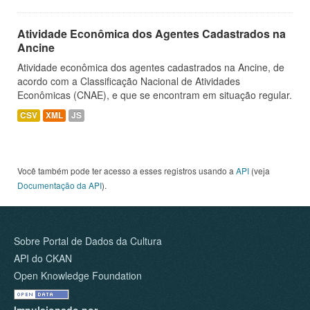
Atividade Econômica dos Agentes Cadastrados na
Ancine
Atividade econômica dos agentes cadastrados na Ancine, de
acordo com a Classificação Nacional de Atividades
Econômicas (CNAE), e que se encontram em situação regular.
CSV
XML
JS
Você também pode ter acesso a esses registros usando a
API
(veja
Documentação da API
).
Sobre Portal de Dados da Cultura
API do CKAN
Open Knowledge Foundation