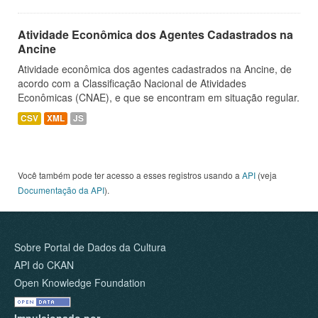
Atividade Econômica dos Agentes Cadastrados na
Ancine
Atividade econômica dos agentes cadastrados na Ancine, de
acordo com a Classificação Nacional de Atividades
Econômicas (CNAE), e que se encontram em situação regular.
CSV
XML
JS
Você também pode ter acesso a esses registros usando a
API
(veja
Documentação da API
).
Sobre Portal de Dados da Cultura
API do CKAN
Open Knowledge Foundation