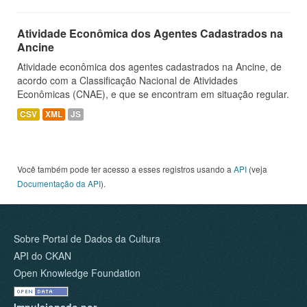
Atividade Econômica dos Agentes Cadastrados na
Ancine
Atividade econômica dos agentes cadastrados na Ancine, de
acordo com a Classificação Nacional de Atividades
Econômicas (CNAE), e que se encontram em situação regular.
CSV
XML
JS
Você também pode ter acesso a esses registros usando a
API
(veja
Documentação da API
).
Sobre Portal de Dados da Cultura
API do CKAN
Open Knowledge Foundation