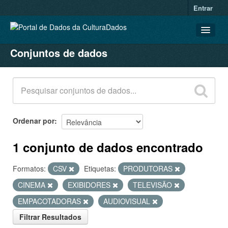
Entrar
Conjuntos de dados
CONJUNTOS DE DADOS
ORGANIZAÇÕES
GRUPOS
SOBRE
Ordenar por
1 conjunto de dados encontrado
Formatos:
CSV
Etiquetas:
PRODUTORAS
CINEMA
EXIBIDORES
TELEVISÃO
EMPACOTADORAS
AUDIOVISUAL
Filtrar Resultados