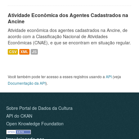
Atividade Econômica dos Agentes Cadastrados na
Ancine
Atividade econômica dos agentes cadastrados na Ancine, de
acordo com a Classificação Nacional de Atividades
Econômicas (CNAE), e que se encontram em situação regular.
CSV
XML
JS
Você também pode ter acesso a esses registros usando a
API
(veja
Documentação da API
).
Sobre Portal de Dados da Cultura
API do CKAN
Open Knowledge Foundation