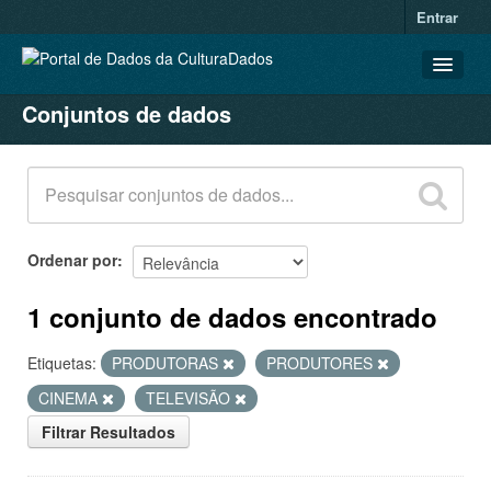
Entrar
Conjuntos de dados
CONJUNTOS DE DADOS
ORGANIZAÇÕES
GRUPOS
SOBRE
Ordenar por
1 conjunto de dados encontrado
Etiquetas:
PRODUTORAS
PRODUTORES
CINEMA
TELEVISÃO
Filtrar Resultados