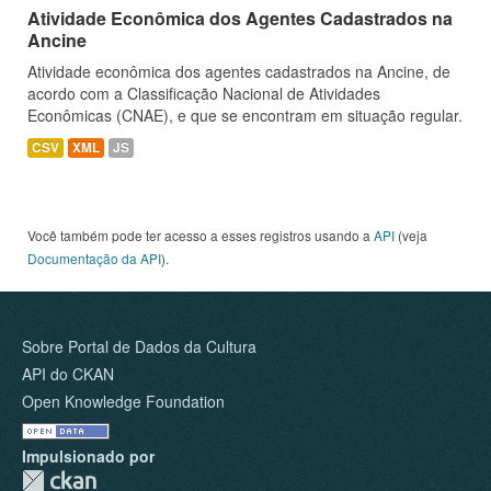
Atividade Econômica dos Agentes Cadastrados na
Ancine
Atividade econômica dos agentes cadastrados na Ancine, de
acordo com a Classificação Nacional de Atividades
Econômicas (CNAE), e que se encontram em situação regular.
CSV
XML
JS
Você também pode ter acesso a esses registros usando a
API
(veja
Documentação da API
).
Sobre Portal de Dados da Cultura
API do CKAN
Open Knowledge Foundation
Impulsionado por