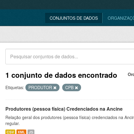
CONJUNTOS DE DADOS
ORGANIZAÇ
1 conjunto de dados encontrado
Or
Etiquetas:
PRODUTOR
CPB
Produtores (pessoa física) Credenciados na Ancine
Relação geral dos produtores (pessoa física) credenciados na Anc
regular.
CSV
XML
JS