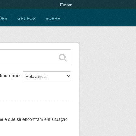
Entrar
ÕES
GRUPOS
SOBRE
denar por
ine e que se encontram em situação