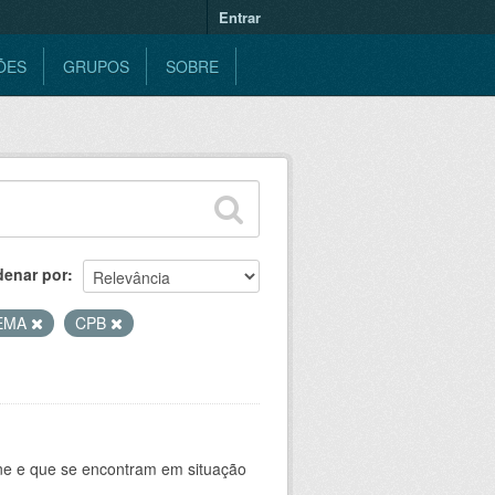
Entrar
ÕES
GRUPOS
SOBRE
denar por
EMA
CPB
ine e que se encontram em situação