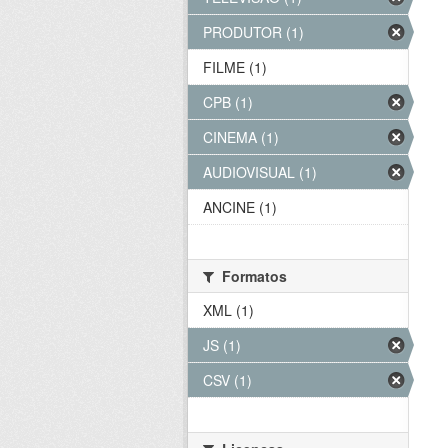
PRODUTOR (1)
FILME (1)
CPB (1)
CINEMA (1)
AUDIOVISUAL (1)
ANCINE (1)
Formatos
XML (1)
JS (1)
CSV (1)