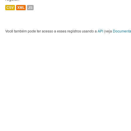
CSV
XML
JS
Você também pode ter acesso a esses registros usando a
API
(veja
Documenta