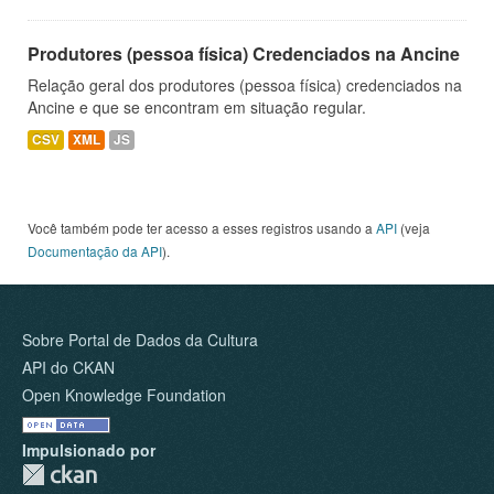
Produtores (pessoa física) Credenciados na Ancine
Relação geral dos produtores (pessoa física) credenciados na
Ancine e que se encontram em situação regular.
CSV
XML
JS
Você também pode ter acesso a esses registros usando a
API
(veja
Documentação da API
).
Sobre Portal de Dados da Cultura
API do CKAN
Open Knowledge Foundation
Impulsionado por