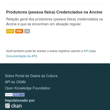
Produtores (pessoa física) Credenciados na Ancine
Relação geral dos produtores (pessoa física) credenciados na
Ancine e que se encontram em situação regular.
CSV
XML
JS
Você também pode ter acesso a esses registros usando a
API
(veja
Documentação da API
).
Sobre Portal de Dados da Cultura
API do CKAN
Open Knowledge Foundation
Impulsionado por