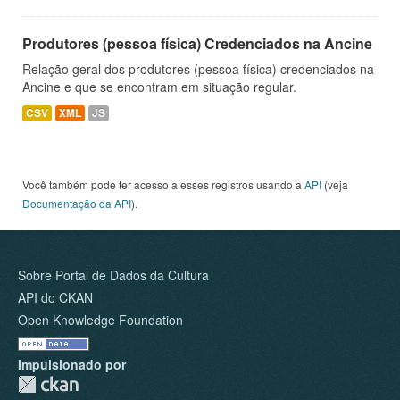
Produtores (pessoa física) Credenciados na Ancine
Relação geral dos produtores (pessoa física) credenciados na
Ancine e que se encontram em situação regular.
CSV
XML
JS
Você também pode ter acesso a esses registros usando a
API
(veja
Documentação da API
).
Sobre Portal de Dados da Cultura
API do CKAN
Open Knowledge Foundation
Impulsionado por