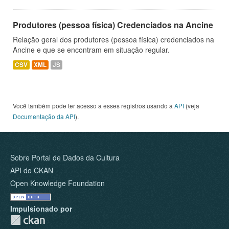
Produtores (pessoa física) Credenciados na Ancine
Relação geral dos produtores (pessoa física) credenciados na
Ancine e que se encontram em situação regular.
CSV
XML
JS
Você também pode ter acesso a esses registros usando a
API
(veja
Documentação da API
).
Sobre Portal de Dados da Cultura
API do CKAN
Open Knowledge Foundation
Impulsionado por