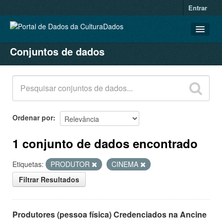
Entrar
Conjuntos de dados
CONJUNTOS DE DADOS
ORGANIZAÇÕES
GRUPOS
SOBRE
Ordenar por
1 conjunto de dados encontrado
Etiquetas:
PRODUTOR
CINEMA
Filtrar Resultados
Produtores (pessoa física) Credenciados na Ancine