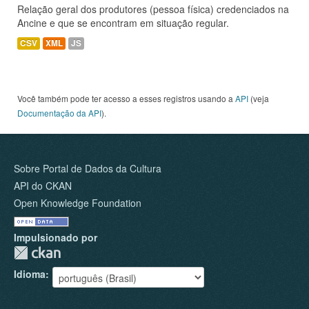
Relação geral dos produtores (pessoa física) credenciados na
Ancine e que se encontram em situação regular.
CSV
XML
JS
Você também pode ter acesso a esses registros usando a
API
(veja
Documentação da API
).
Sobre Portal de Dados da Cultura
API do CKAN
Open Knowledge Foundation
Impulsionado por
Idioma