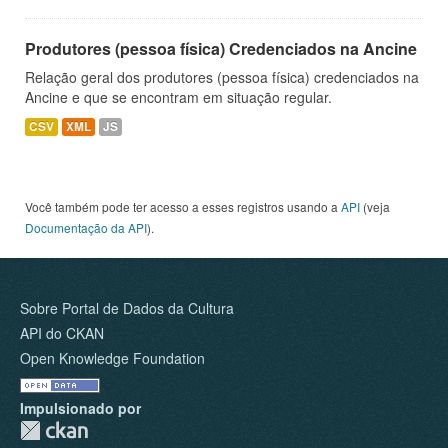
Produtores (pessoa física) Credenciados na Ancine
Relação geral dos produtores (pessoa física) credenciados na
Ancine e que se encontram em situação regular.
CSV
XML
JS
Você também pode ter acesso a esses registros usando a
API
(veja
Documentação da API
).
Sobre Portal de Dados da Cultura
API do CKAN
Open Knowledge Foundation
Impulsionado por