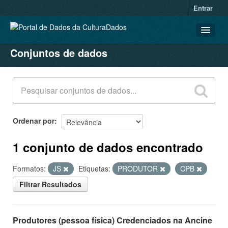
Entrar
Conjuntos de dados
CONJUNTOS DE DADOS
ORGANIZAÇÕES
GRUPOS
SOBRE
Ordenar por
1 conjunto de dados encontrado
Formatos:
JS
Etiquetas:
PRODUTOR
CPB
Filtrar Resultados
Produtores (pessoa física) Credenciados na Ancine