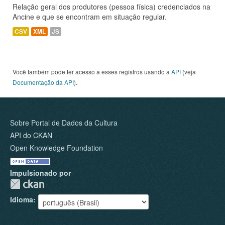
Relação geral dos produtores (pessoa física) credenciados na
Ancine e que se encontram em situação regular.
CSV
XML
JS
Você também pode ter acesso a esses registros usando a
API
(veja
Documentação da API
).
Sobre Portal de Dados da Cultura
API do CKAN
Open Knowledge Foundation
Impulsionado por
Idioma