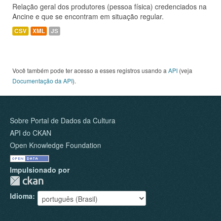
Relação geral dos produtores (pessoa física) credenciados na
Ancine e que se encontram em situação regular.
CSV
XML
JS
Você também pode ter acesso a esses registros usando a
API
(veja
Documentação da API
).
Sobre Portal de Dados da Cultura
API do CKAN
Open Knowledge Foundation
Impulsionado por
Idioma