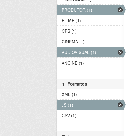
PRODUTOR (1)
FILME (1)
CPB (1)
CINEMA (1)
AUDIOVISUAL (1)
ANCINE (1)
Formatos
XML (1)
JS (1)
CSV (1)