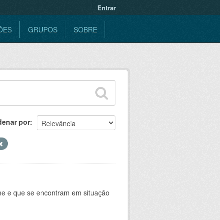
Entrar
ÕES
GRUPOS
SOBRE
denar por
ine e que se encontram em situação