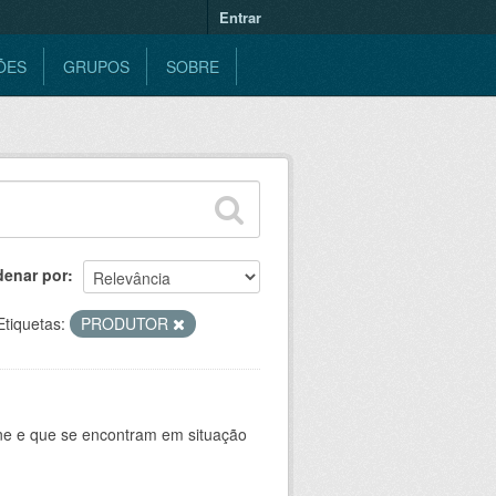
Entrar
ÕES
GRUPOS
SOBRE
denar por
Etiquetas:
PRODUTOR
ine e que se encontram em situação