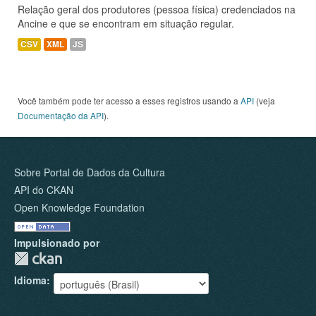
Relação geral dos produtores (pessoa física) credenciados na
Ancine e que se encontram em situação regular.
CSV
XML
JS
Você também pode ter acesso a esses registros usando a
API
(veja
Documentação da API
).
Sobre Portal de Dados da Cultura
API do CKAN
Open Knowledge Foundation
Impulsionado por
Idioma