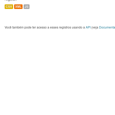
CSV
XML
JS
Você também pode ter acesso a esses registros usando a
API
(veja
Documenta