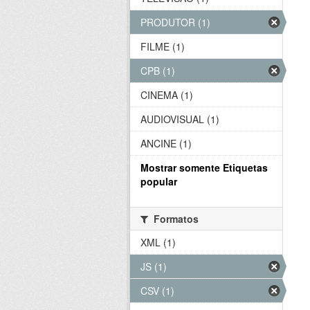
PRODUTOR (1)
FILME (1)
CPB (1)
CINEMA (1)
AUDIOVISUAL (1)
ANCINE (1)
Mostrar somente Etiquetas
popular
Formatos
XML (1)
JS (1)
CSV (1)