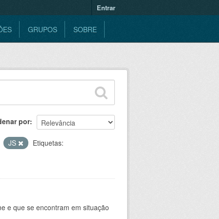
Entrar
ÕES
GRUPOS
SOBRE
denar por
JS
Etiquetas:
ine e que se encontram em situação