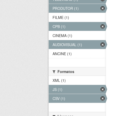
PRODUTOR (1)
FILME (1)
CPB (1)
CINEMA (1)
AUDIOVISUAL (1)
ANCINE (1)
Formatos
XML (1)
JS (1)
CSV (1)