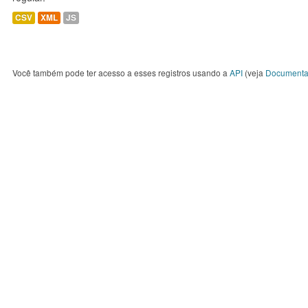
CSV
XML
JS
Você também pode ter acesso a esses registros usando a
API
(veja
Documenta