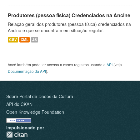
Produtores (pessoa física) Credenciados na Ancine
Relação geral dos produtores (pessoa física) credenciados na
Ancine e que se encontram em situação regular.
CSV
XML
JS
Você também pode ter acesso a esses registros usando a
API
(veja
Documentação da API
).
Sobre Portal de Dados da Cultura
API do CKAN
Open Knowledge Foundation
Impulsionado por