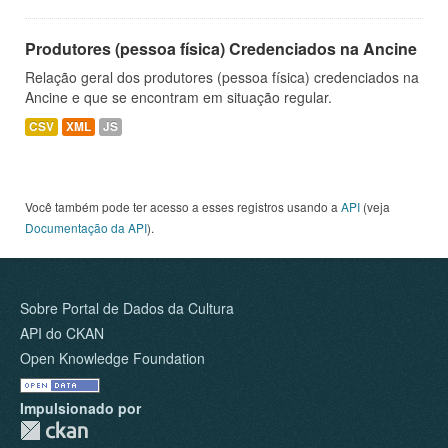
Produtores (pessoa física) Credenciados na Ancine
Relação geral dos produtores (pessoa física) credenciados na
Ancine e que se encontram em situação regular.
CSV
XML
JS
Você também pode ter acesso a esses registros usando a
API
(veja
Documentação da API
).
Sobre Portal de Dados da Cultura
API do CKAN
Open Knowledge Foundation
Impulsionado por