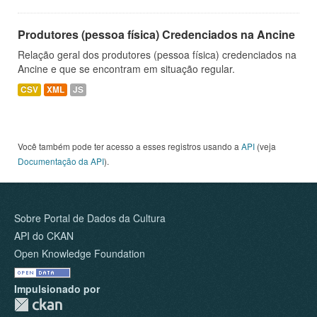
Produtores (pessoa física) Credenciados na Ancine
Relação geral dos produtores (pessoa física) credenciados na
Ancine e que se encontram em situação regular.
CSV
XML
JS
Você também pode ter acesso a esses registros usando a
API
(veja
Documentação da API
).
Sobre Portal de Dados da Cultura
API do CKAN
Open Knowledge Foundation
Impulsionado por