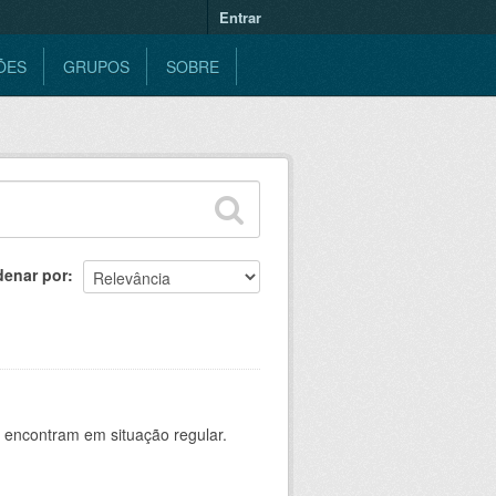
Entrar
ÕES
GRUPOS
SOBRE
denar por
 encontram em situação regular.