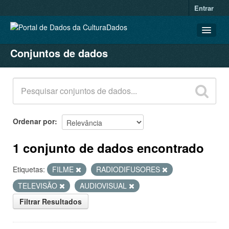
Entrar
Conjuntos de dados
CONJUNTOS DE DADOS
ORGANIZAÇÕES
GRUPOS
SOBRE
Ordenar por
1 conjunto de dados encontrado
Etiquetas:
FILME
RADIODIFUSORES
TELEVISÃO
AUDIOVISUAL
Filtrar Resultados