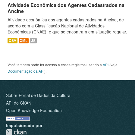
Atividade Econômica dos Agentes Cadastrados na
Ancine
Atividade econômica dos agentes cadastrados na Ancine, de
acordo com a Classificação Nacional de Atividades
Econômicas (CNAE), e que se encontram em situação regular.
CSV
XML
JS
Você também pode ter acesso a esses registros usando a
API
(veja
Documentação da API
).
Sobre Portal de Dados da Cultura
API do CKAN
Open Knowledge Foundation
Impulsionado por