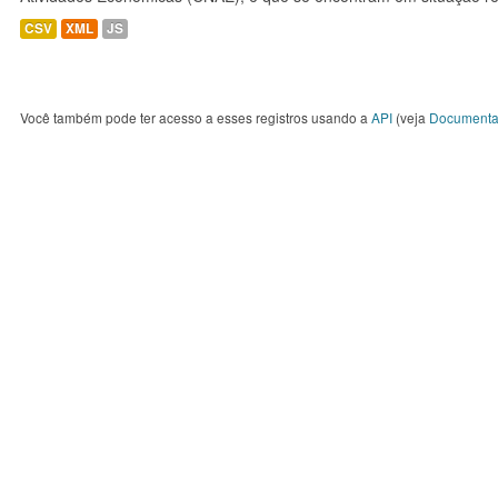
CSV
XML
JS
Você também pode ter acesso a esses registros usando a
API
(veja
Documenta