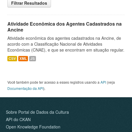
Filtrar Resultados
Atividade Econômica dos Agentes Cadastrados na
Ancine
Atividade econômica dos agentes cadastrados na Ancine, de
acordo com a Classificação Nacional de Atividades
Econômicas (CNAE), e que se encontram em situação regular.
CSV
XML
JS
Você também pode ter acesso a esses registros usando a
API
(veja
Documentação da API
).
Sobre Portal de Dados da Cultura
API do CKAN
Open Knowledge Foundation