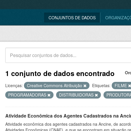
CONJUNTOS DE DADOS
ORGANIZAÇ
1 conjunto de dados encontrado
Or
Licenças:
Creative Commons Atribuição
Etiquetas:
FILME
PROGRAMADORAS
DISTRIBUIDORAS
PRODUTOR
Atividade Econômica dos Agentes Cadastrados na Anci
Atividade econômica dos agentes cadastrados na Ancine, de acordo
Atividades Econômicas (CNAE), e que se encontram em situação re