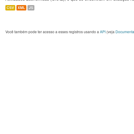
CSV
XML
JS
Você também pode ter acesso a esses registros usando a
API
(veja
Documenta