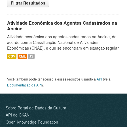
Filtrar Resultados
Atividade Econômica dos Agentes Cadastrados na
Ancine
Atividade econômica dos agentes cadastrados na Ancine, de
acordo com a Classificação Nacional de Atividades
Econômicas (CNAE), e que se encontram em situação regular.
CSV
XML
JS
Você também pode ter acesso a esses registros usando a
API
(veja
Documentação da API
).
Sobre Portal de Dados da Cultura
API do CKAN
Open Knowledge Foundation